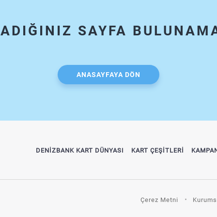
ADIĞINIZ SAYFA BULUNAM
ANASAYFAYA DÖN
DENİZBANK KART DÜNYASI
KART ÇEŞİTLERİ
KAMPA
Çerez Metni
Kurums