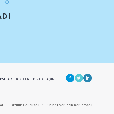
ADI
NYALAR
DESTEK
BİZE ULAŞIN
al
Gizlilik Politikası
Kişisel Verilerin Korunması