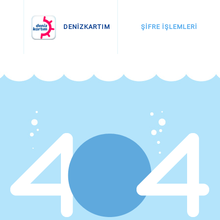
İnternette Alışveriş
Otomatik Ödemeler
ŞİFRE İŞLEMLERİ
DENİZKARTIM