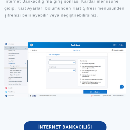
İnternet Bankacılığı'na giriş sonrası Kartlar menüsüne
gidip, Kart Ayarları bölümünden Kart Şifresi menüsünden
şifrenizi belirleyebilir veya değiştirebilirsiniz.
İNTERNET BANKACILIĞI