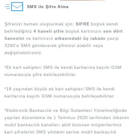
SMS ile Şifre Alma
Şifrenizi hemen oluşturmak için;
SIFRE
boşluk kendi
belirlediğiniz
4 haneli şifre
boşluk kartınızın
son dört
hanesini
ve kartınızın
arkasındaki üç rakamı
yazıp
3280'e SMS göndererek şifrenizi alabilir veya
değiştirebilirsiniz.
*Ek kart sahipleri SMS ile kendi kartlarına kayıtlı GSM
numarasıyla şifre belirleyebilirler.
*18 yaşından büyük ek kart sahipleri SMS ile kendi
kartlarına kayıtlı GSM numarasıyla belirleyebilirler.
*Elektronik Bankacılık ve Bilgi Sistemleri Yönetmeliğinde
yapılan düzenleme ile 1 Temmuz 2020 tarihinden itibaren
mobil bankacılık kanalları aktif bulunan müşterilerimiz
kart şifrelerini SMS yöntemi yerine mobil bankacılık