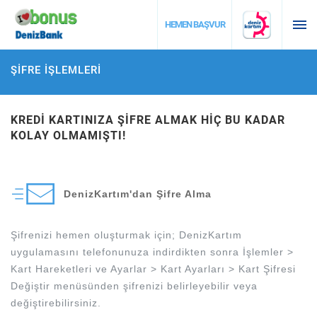
DESTEK
HEMEN BAŞVUR
ŞİFRE İŞLEMLERİ
KREDİ KARTINIZA ŞİFRE ALMAK HİÇ BU KADAR
KOLAY OLMAMIŞTI!
DenizKartım'dan Şifre Alma
Şifrenizi hemen oluşturmak için; DenizKartım
uygulamasını telefonunuza indirdikten sonra İşlemler >
Kart Hareketleri ve Ayarlar > Kart Ayarları > Kart Şifresi
Değiştir menüsünden şifrenizi belirleyebilir veya
değiştirebilirsiniz.