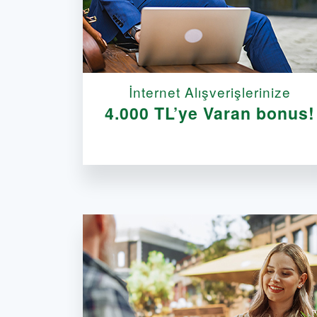
İnternet Alışverişlerinize
4.000 TL’ye Varan bonus!