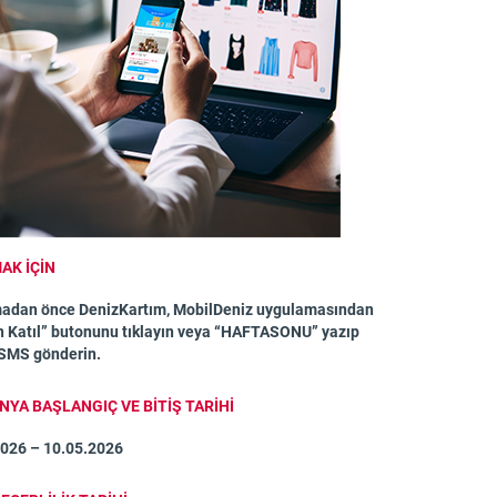
AK İÇİN
adan önce DenizKartım, MobilDeniz uygulamasından
 Katıl” butonunu tıklayın veya “HAFTASONU” yazıp
 SMS gönderin.
YA BAŞLANGIÇ VE BİTİŞ TARİHİ
2026 – 10.05.2026