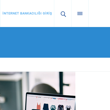
İNTERNET BANKACILIĞI GİRİŞ