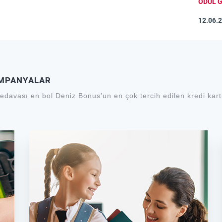
ÖDÜL G
aktır.
12.06.2
 durdurma ve kampanya şartlarında değişiklik
AMPANYALAR
edavası en bol Deniz Bonus’un en çok tercih edilen kredi kartl