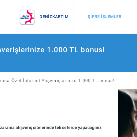
İnternette Alışveriş
Otomatik Ödemeler
ŞİFRE İŞLEMLERİ
DENİZKARTIM
şverişlerinize 1.000 TL bonus!
una Özel İnternet Alışverişlerinize 1.000 TL bonus!
zarama alışveriş sitelerinde tek seferde yapacağınız
!