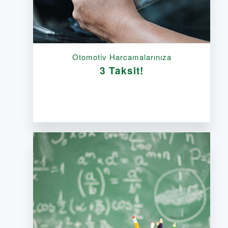
Otomotiv Harcamalarınıza
3 Taksit!