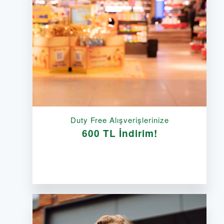
Duty Free Alışverişlerinize
600 TL İndirim!