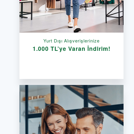
Yurt Dışı Alışverişlerinize
1.000 TL’ye Varan İndirim!