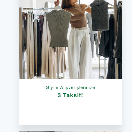
Giyim Alışverişlerinize
3 Taksit!