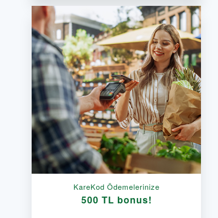
KareKod Ödemelerinize
500 TL bonus!