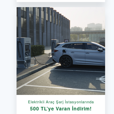
Elektrikli Araç Şarj İstasyonlarında
500 TL’ye Varan İndirim!