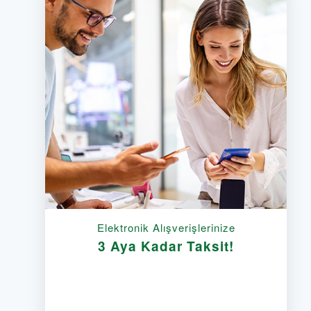
Elektronik Alışverişlerinize
3 Aya Kadar Taksit!