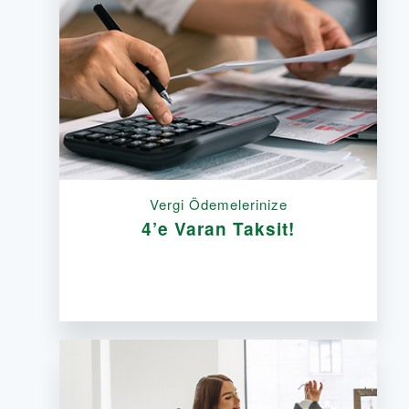
Vergi Ödemelerinize
4’e Varan Taksit!