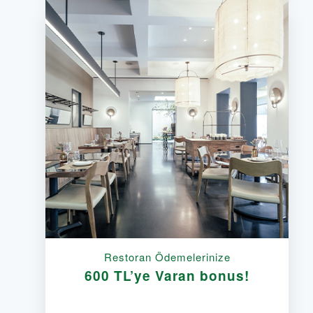
Restoran Ödemelerinize
600 TL’ye Varan bonus!