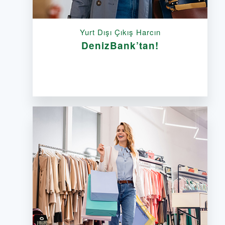
Yurt Dışı Çıkış Harcın
DenizBank’tan!