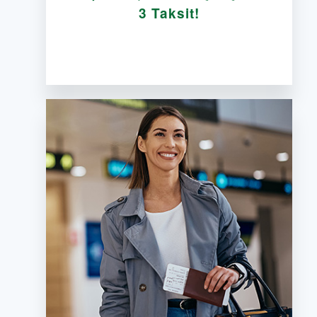
3 Taksit!