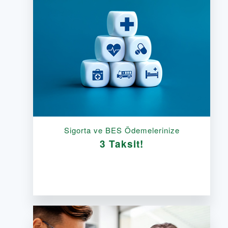
Sigorta ve BES Ödemelerinize
3 Taksit!