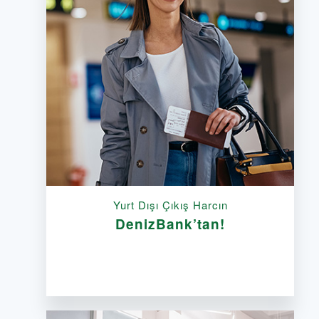
Yurt Dışı Çıkış Harcın
DenizBank’tan!