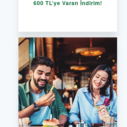
600 TL’ye Varan İndirim!