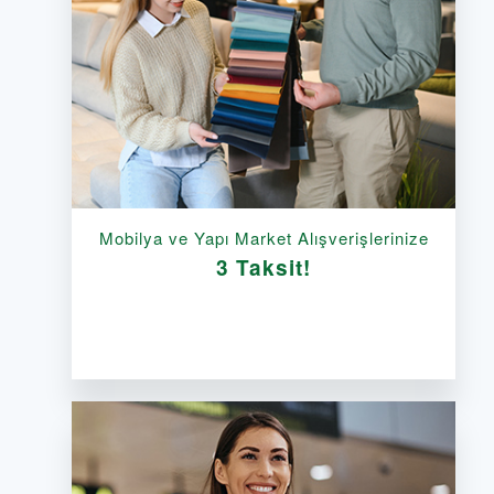
Mobilya ve Yapı Market Alışverişlerinize
3 Taksit!