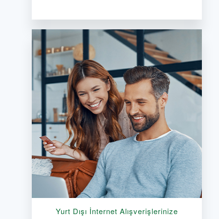
Yurt Dışı İnternet Alışverişlerinize