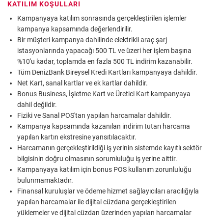
KATILIM KOŞULLARI
Kampanyaya katılım sonrasında gerçekleştirilen işlemler
kampanya kapsamında değerlendirilir.
Bir müşteri kampanya dahilinde elektrikli araç şarj
istasyonlarında yapacağı 500 TL ve üzeri her işlem başına
%10'u kadar, toplamda en fazla 500 TL indirim kazanabilir.
Tüm DenizBank Bireysel Kredi Kartları kampanyaya dahildir.
Net Kart, sanal kartlar ve ek kartlar dahildir.
Bonus Business, İşletme Kart ve Üretici Kart kampanyaya
dahil değildir.
Fiziki ve Sanal POS'tan yapılan harcamalar dahildir.
Kampanya kapsamında kazanılan indirim tutarı harcama
yapılan kartın ekstresine yansıtılacaktır.
Harcamanın gerçekleştirildiği iş yerinin sistemde kayıtlı sektör
bilgisinin doğru olmasının sorumluluğu iş yerine aittir.
Kampanyaya katılım için bonus POS kullanım zorunluluğu
bulunmamaktadır.
Finansal kuruluşlar ve ödeme hizmet sağlayıcıları aracılığıyla
yapılan harcamalar ile dijital cüzdana gerçekleştirilen
yüklemeler ve dijital cüzdan üzerinden yapılan harcamalar