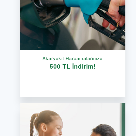
Akaryakıt Harcamalarınıza
500 TL İndirim!