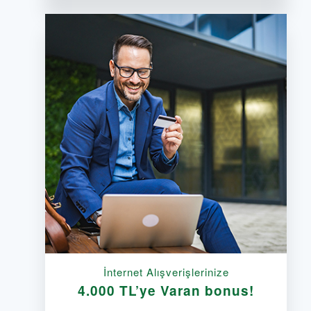
İnternet Alışverişlerinize
4.000 TL’ye Varan bonus!