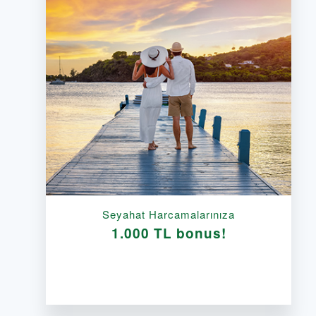
Seyahat Harcamalarınıza
1.000 TL bonus!