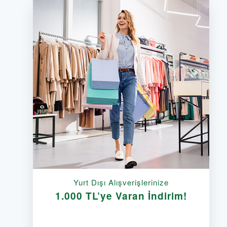
Yurt Dışı Alışverişlerinize
1.000 TL’ye Varan İndirim!