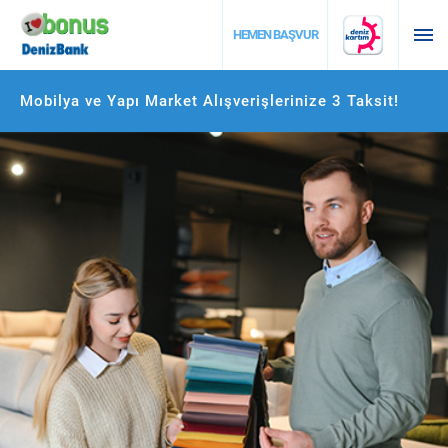
DESTEK
HEMEN BAŞVUR
Mobilya ve Yapı Market Alışverişlerinize 3 Taksit!