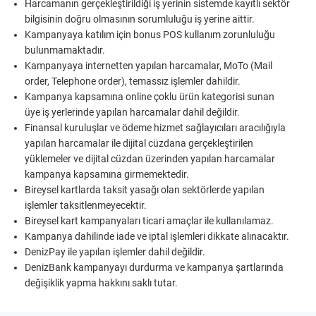
Harcamanın gerçekleştirildiği iş yerinin sistemde kayıtlı sektör
bilgisinin doğru olmasının sorumluluğu iş yerine aittir.
Kampanyaya katılım için bonus POS kullanım zorunluluğu
bulunmamaktadır.
Kampanyaya internetten yapılan harcamalar, MoTo (Mail
order, Telephone order), temassız işlemler dahildir.
Kampanya kapsamına online çoklu ürün kategorisi sunan
üye iş yerlerinde yapılan harcamalar dahil değildir.
Finansal kuruluşlar ve ödeme hizmet sağlayıcıları aracılığıyla
yapılan harcamalar ile dijital cüzdana gerçekleştirilen
yüklemeler ve dijital cüzdan üzerinden yapılan harcamalar
kampanya kapsamına girmemektedir.
Bireysel kartlarda taksit yasağı olan sektörlerde yapılan
işlemler taksitlenmeyecektir.
Bireysel kart kampanyaları ticari amaçlar ile kullanılamaz.
Kampanya dahilinde iade ve iptal işlemleri dikkate alınacaktır.
DenizPay ile yapılan işlemler dahil değildir.
DenizBank kampanyayı durdurma ve kampanya şartlarında
değişiklik yapma hakkını saklı tutar.