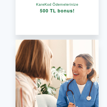
KareKod Ödemelerinize
500 TL bonus!