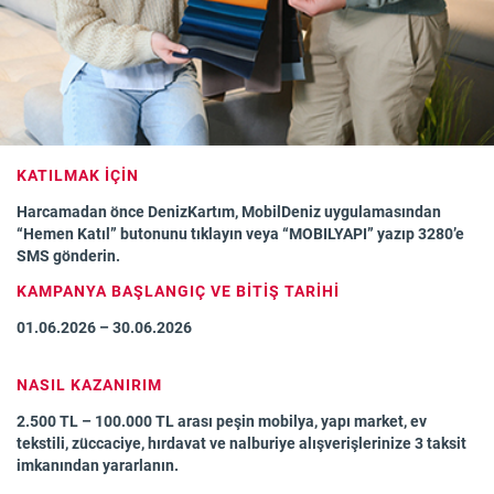
KATILMAK İÇİN
Harcamadan önce DenizKartım, MobilDeniz uygulamasından
“Hemen Katıl” butonunu tıklayın veya “MOBILYAPI” yazıp 3280’e
SMS gönderin.
KAMPANYA BAŞLANGIÇ VE BİTİŞ TARİHİ
01.06.2026 – 30.06.2026
NASIL KAZANIRIM
2.500 TL – 100.000 TL arası peşin mobilya, yapı market, ev
tekstili, züccaciye, hırdavat ve nalburiye alışverişlerinize 3 taksit
imkanından yararlanın.