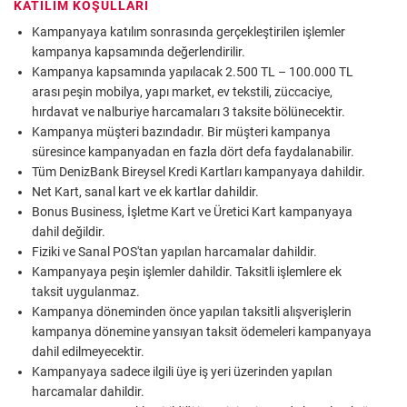
KATILIM KOŞULLARI
Kampanyaya katılım sonrasında gerçekleştirilen işlemler
kampanya kapsamında değerlendirilir.
Kampanya kapsamında yapılacak 2.500 TL – 100.000 TL
arası peşin mobilya, yapı market, ev tekstili, züccaciye,
hırdavat ve nalburiye harcamaları 3 taksite bölünecektir.
Kampanya müşteri bazındadır. Bir müşteri kampanya
süresince kampanyadan en fazla dört defa faydalanabilir.
Tüm DenizBank Bireysel Kredi Kartları kampanyaya dahildir.
Net Kart, sanal kart ve ek kartlar dahildir.
Bonus Business, İşletme Kart ve Üretici Kart kampanyaya
dahil değildir.
Fiziki ve Sanal POS'tan yapılan harcamalar dahildir.
Kampanyaya peşin işlemler dahildir. Taksitli işlemlere ek
taksit uygulanmaz.
Kampanya döneminden önce yapılan taksitli alışverişlerin
kampanya dönemine yansıyan taksit ödemeleri kampanyaya
dahil edilmeyecektir.
Kampanyaya sadece ilgili üye iş yeri üzerinden yapılan
harcamalar dahildir.