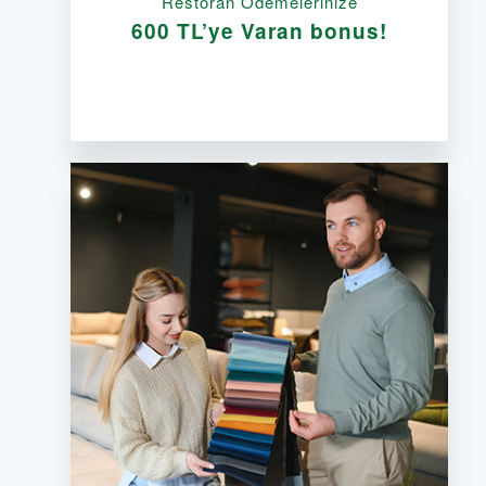
Restoran Ödemelerinize
600 TL’ye Varan bonus!