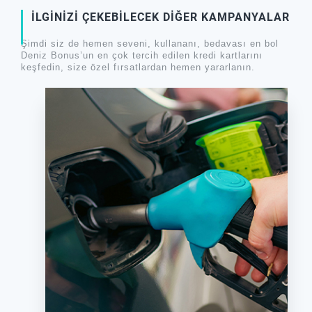
İLGİNİZİ ÇEKEBİLECEK DİĞER KAMPANYALAR
Şimdi siz de hemen seveni, kullananı, bedavası en bol
Deniz Bonus’un en çok tercih edilen kredi kartlarını
keşfedin, size özel fırsatlardan hemen yararlanın.