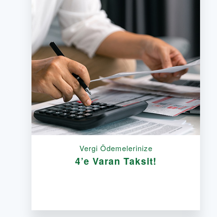
Vergi Ödemelerinize
4’e Varan Taksit!