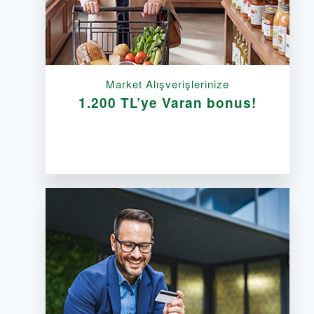
Market Alışverişlerinize
1.200 TL’ye Varan bonus!