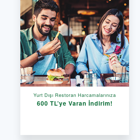
Yurt Dışı Restoran Harcamalarınıza
600 TL’ye Varan İndirim!