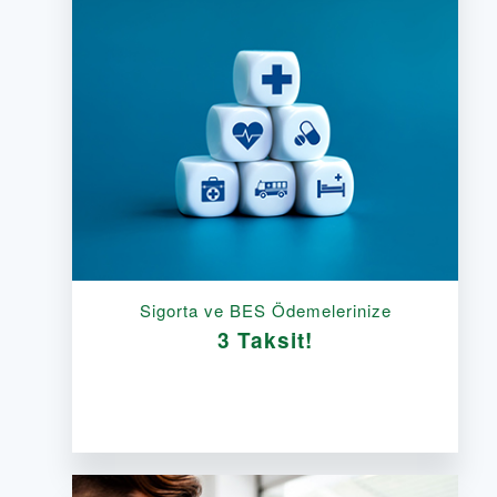
Sigorta ve BES Ödemelerinize
3 Taksit!