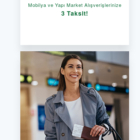
Mobilya ve Yapı Market Alışverişlerinize
3 Taksit!