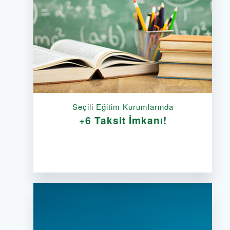
Seçili Eğitim Kurumlarında
+6 Taksit İmkanı!